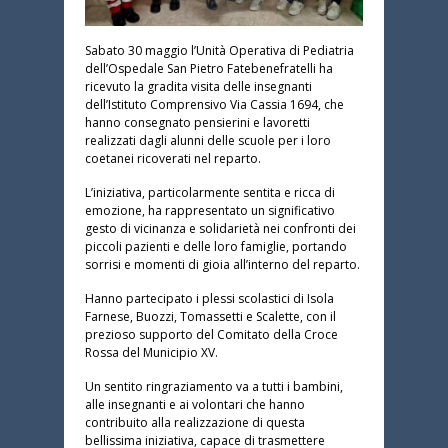
Sabato 30 maggio l’Unità Operativa di Pediatria
dell’
Ospedale San Pietro Fatebenefratelli
ha
ricevuto la gradita visita delle insegnanti
dell’
Istituto Comprensivo Via Cassia 1694
, che
hanno consegnato pensierini e lavoretti
realizzati dagli alunni delle scuole per i loro
coetanei ricoverati nel reparto.
L’iniziativa, particolarmente sentita e ricca di
emozione, ha rappresentato un significativo
gesto di vicinanza e solidarietà nei confronti dei
piccoli pazienti e delle loro famiglie, portando
sorrisi e momenti di gioia all’interno del reparto.
Hanno partecipato i plessi scolastici di
Isola
Farnese
,
Buozzi
,
Tomassetti
e
Scalette
, con il
prezioso supporto del
Comitato della Croce
Rossa del Municipio XV
.
Un sentito ringraziamento va a tutti i bambini,
alle insegnanti e ai volontari che hanno
contribuito alla realizzazione di questa
bellissima iniziativa, capace di trasmettere