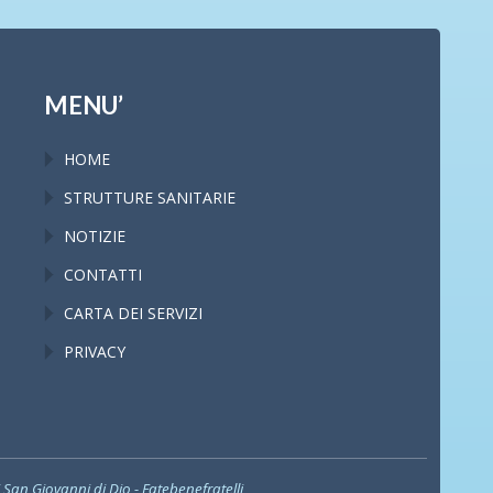
MENU’
HOME
STRUTTURE SANITARIE
NOTIZIE
CONTATTI
CARTA DEI SERVIZI
PRIVACY
i San Giovanni di Dio - Fatebenefratelli