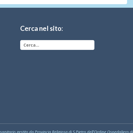
Cerca nel sito:
 sanitario gestito da Provincia Religiosa di S.Pietro dell'Ordine Ospedaliero d