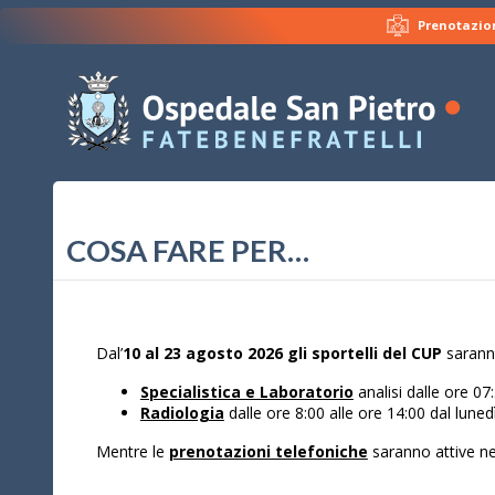
Prenotazion
COSA FARE PER…
Dal’
10 al
23 agosto 2026
gli sportelli del CUP
saranno
Specialistica e Laboratorio
analisi dalle ore 07
Radiologia
dalle ore 8:00 alle ore 14:00 dal luned
Mentre le
prenotazioni telefoniche
saranno attive nel