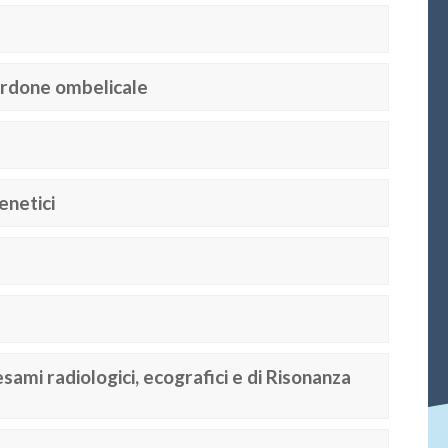
ordone ombelicale
enetici
esami radiologici, ecografici e di Risonanza