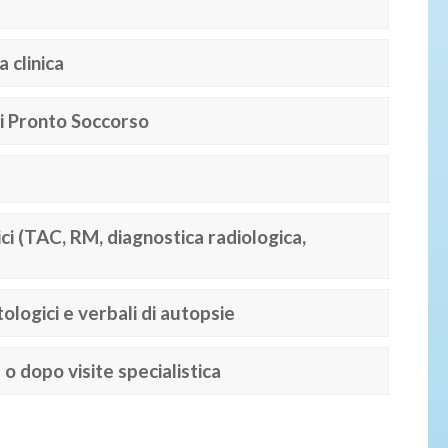
a clinica
 di Pronto Soccorso
ici (TAC, RM, diagnostica radiologica,
tologici e verbali di autopsie
e o dopo visite specialistica