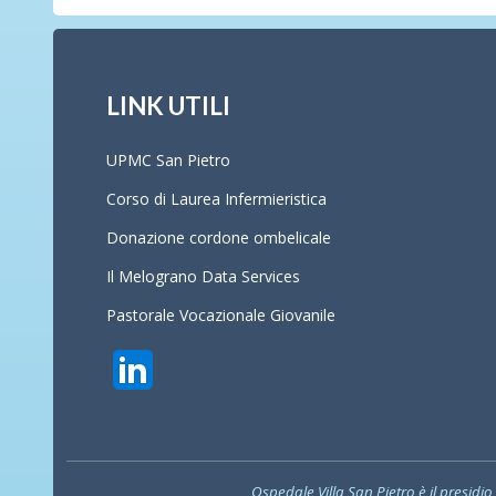
LINK UTILI
UPMC San Pietro
Corso di Laurea Infermieristica
Donazione cordone ombelicale
Il Melograno Data Services
Pastorale Vocazionale Giovanile
Ospedale Villa San Pietro è il presidio