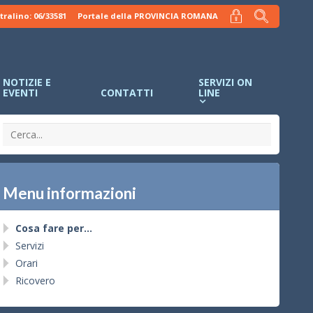
tralino: 06/33581
Portale della PROVINCIA ROMANA
NOTIZIE E
SERVIZI ON
EVENTI
CONTATTI
LINE
Menu informazioni
Cosa fare per…
Servizi
Orari
Ricovero