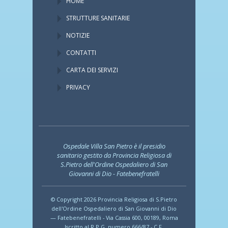
HOME
STRUTTURE SANITARIE
NOTIZIE
CONTATTI
CARTA DEI SERVIZI
PRIVACY
Ospedale Villa San Pietro è il presidio
sanitario gestito da Provincia Religiosa di
S.Pietro dell'Ordine Ospedaliero di San
Giovanni di Dio - Fatebenefratelli
© Copyright 2026 Provincia Religiosa di S.Pietro
dell'Ordine Ospedaliero di San Giovanni di Dio
— Fatebenefratelli - Via Cassia 600, 00189, Roma
Iscritto al R.P.G. numero 666/87 - C.F.