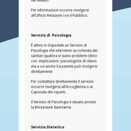
del Malato.
Per informazioni occorre rivolgersi
all’Ufficio Relazioni con il Pubblico.
Servizio di Psicologia
È attivo in Ospedale un Servizio di
Psicologia che interviene su richiesta dei
sanitari qualora vi siano problemi clinici
con implicazioni psicologiche di rilievo
ma a cui anche il paziente può rivolgersi
direttamente
Per contattare direttamente il servizio
occorre rivolgersi all’Accoglienza o ai
Caposala dei reparti.
Il Servizio di Psicologia è situato presso
la
Direzione Sanitaria
Servizio Dietetico