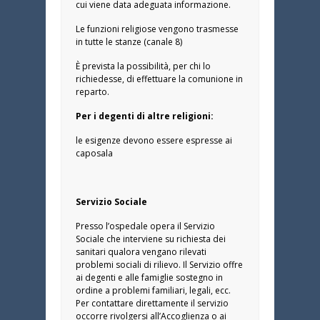
cui viene data adeguata informazione.
Le funzioni religiose vengono trasmesse
in tutte le stanze (canale 8)
È prevista la possibilità, per chi lo
richiedesse, di effettuare la comunione in
reparto.
Per i degenti di altre religioni:
le esigenze devono essere espresse ai
caposala
Servizio Sociale
Presso l’ospedale opera il Servizio
Sociale che interviene su richiesta dei
sanitari qualora vengano rilevati
problemi sociali di rilievo. Il Servizio offre
ai degenti e alle famiglie sostegno in
ordine a problemi familiari, legali, ecc.
Per contattare direttamente il servizio
occorre rivolgersi all’Accoglienza o ai