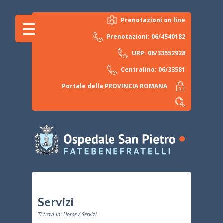
Prenotazioni on line
Prenotazioni: 06/4540182
URP: 06/33552928
Centralino: 06/33581
Portale della PROVINCIA ROMANA
Servizi
Ti trovi in:
Home
/ Servizi