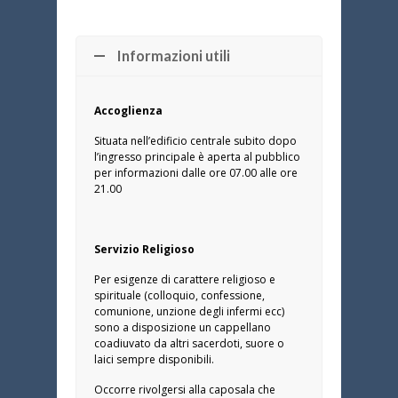
Informazioni utili
Accoglienza
Situata nell’edificio centrale subito dopo
l’ingresso principale è aperta al pubblico
per informazioni dalle ore 07.00 alle ore
21.00
Servizio Religioso
Per esigenze di carattere religioso e
spirituale (colloquio, confessione,
comunione, unzione degli infermi ecc)
sono a disposizione un cappellano
coadiuvato da altri sacerdoti, suore o
laici sempre disponibili.
Occorre rivolgersi alla caposala che