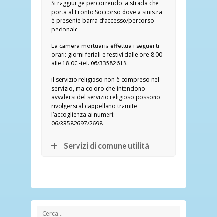
Si raggiunge percorrendo la strada che
porta al Pronto Soccorso dove a sinistra
è presente barra d’accesso/percorso
pedonale
La camera mortuaria effettua i seguenti
orari: giorni feriali e festivi dalle ore 8.00
alle 18.00.-tel. 06/33582618.
Il servizio religioso non è compreso nel
servizio, ma coloro che intendono
avvalersi del servizio religioso possono
rivolgersi al cappellano tramite
l’accoglienza ai numeri:
06/33582697/2698
Servizi di comune utilità