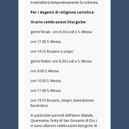
trasmetterà tempestivamente la richiesta.
Per i degenti di religione cattolica:
Orario celebrazioni liturgiche:
giorni feriali: ore 6.30 Lodi e S. Messa
ore 17.00 S. Messa
ore 19.15 Rosario e vespri
giorni festivi
:
ore 6.30 Lodi e S. Messa
ore 9.00 S. Messa
ore 10.30 S. Messa
ore 17.00 S. Messa
ore 19.15 Rosario, Vespri, benedizione
Eucaristica
In particolari periodi dell’anno (Natale,
Quaresima, festa di San Giovanni di Dio.)
vi sono ulteriori celebrazioni liturgiche di