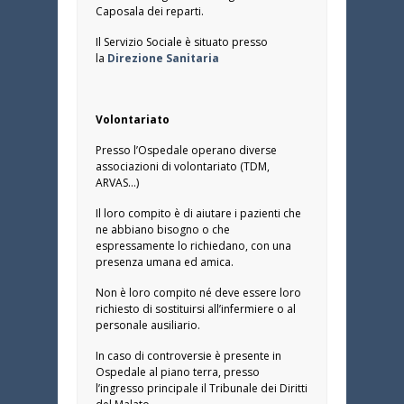
Caposala dei reparti.
Il Servizio Sociale è situato presso
la
Direzione Sanitaria
Volontariato
Presso l’Ospedale operano diverse
associazioni di volontariato (TDM,
ARVAS…)
Il loro compito è di aiutare i pazienti che
ne abbiano bisogno o che
espressamente lo richiedano, con una
presenza umana ed amica.
Non è loro compito né deve essere loro
richiesto di sostituirsi all’infermiere o al
personale ausiliario.
In caso di controversie è presente in
Ospedale al piano terra, presso
l’ingresso principale il Tribunale dei Diritti