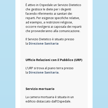
È attivo in Ospedale un Servizio Dietetico
che gestisce le diete per i degenti
facendo riferimento ai sanitari dei
reparti. Per esigenze specifiche relative,
ad esempio, a restrizioni religiose,
occorre rivolgersi ai caposala dei reparti
che provvederanno alla comunicazione.
Il Servizio Dietetico è situato presso
la
Direzione Sanitaria
Ufficio Relazioni con il Pubblico (URP)
L’URP si trova al piano terra presso
la
Direzione Sanitaria
.
Servizio mortuario
La camera mortuaria è situata in un
edificio distaccato dall’Ospedale.